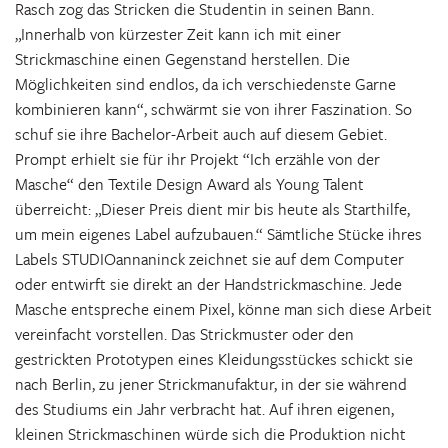
Rasch zog das Stricken die Studentin in seinen Bann.
„Innerhalb von kürzester Zeit kann ich mit einer
Strickmaschine einen Gegenstand herstellen. Die
Möglichkeiten sind endlos, da ich verschiedenste Garne
kombinieren kann“, schwärmt sie von ihrer Faszination. So
schuf sie ihre Bachelor-Arbeit auch auf diesem Gebiet.
Prompt erhielt sie für ihr Projekt “Ich erzähle von der
Masche“ den Textile Design Award als Young Talent
überreicht: „Dieser Preis dient mir bis heute als Starthilfe,
um mein eigenes Label aufzubauen.“ Sämtliche Stücke ihres
Labels STUDIOannaninck zeichnet sie auf dem Computer
oder entwirft sie direkt an der Handstrickmaschine. Jede
Masche entspreche einem Pixel, könne man sich diese Arbeit
vereinfacht vorstellen. Das Strickmuster oder den
gestrickten Prototypen eines Kleidungsstückes schickt sie
nach Berlin, zu jener Strickmanufaktur, in der sie während
des Studiums ein Jahr verbracht hat. Auf ihren eigenen,
kleinen Strickmaschinen würde sich die Produktion nicht