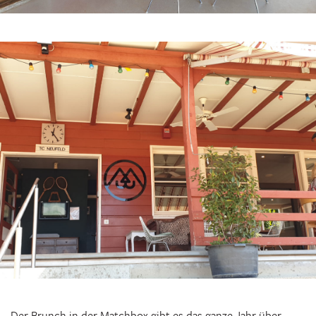
Der Brunch in der
Matchbox
gibt es das ganze Jahr über,