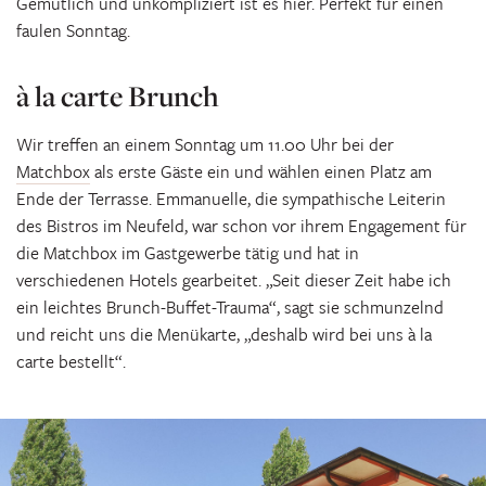
Gemütlich und unkompliziert ist es hier. Perfekt für einen
faulen Sonntag.
à la carte Brunch
Wir treffen an einem Sonntag um 11.00 Uhr bei der
Matchbox
als erste Gäste ein und wählen einen Platz am
Ende der Terrasse. Emmanuelle, die sympathische Leiterin
des Bistros im Neufeld, war schon vor ihrem Engagement für
die Matchbox im Gastgewerbe tätig und hat in
verschiedenen Hotels gearbeitet. „Seit dieser Zeit habe ich
ein leichtes Brunch-Buffet-Trauma“, sagt sie schmunzelnd
und reicht uns die Menükarte, „deshalb wird bei uns à la
carte bestellt“.