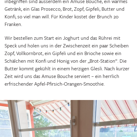
inbegriffen sind ausserdem ein Amuse Bouche, ein warmes
Getränk, ein Glas Prosecco, Brot, Zopf, Gipfeli, Butter und
Konfi, so viel man will. Für Kinder kostet der Brunch 20
Franken.
Wir bestellen zum Start ein Joghurt und das Rührei mit
Speck und holen uns in der Zwischenzeit ein paar Scheiben
Zopf, Vollkornbrot, ein Gipfeli und ein Brioche sowie ein
Schälchen mit Konfi und Honig von der „Brot-Station“. Die
Butter kommt gekühlt in einem herzigen Glesli. Nach kurzer
Zeit wird uns das Amuse Bouche serviert – ein herrlich
erfrischender Apfel-Pfirsich-Orangen-Smoothie.