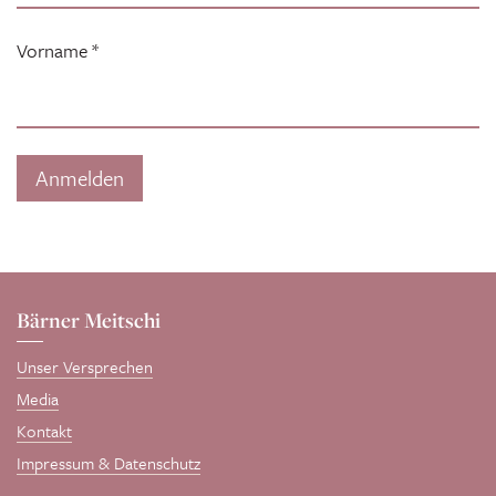
Vorname
*
Bärner Meitschi
Unser Versprechen
Media
Kontakt
Impressum & Datenschutz