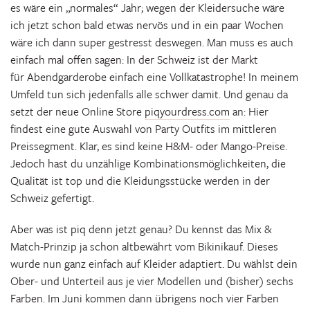
es wäre ein „normales“ Jahr; wegen der Kleidersuche wäre
ich jetzt schon bald etwas nervös und in ein paar Wochen
wäre ich dann super gestresst deswegen. Man muss es auch
einfach mal offen sagen: In der Schweiz ist der Markt
für Abendgarderobe einfach eine Vollkatastrophe! In meinem
Umfeld tun sich jedenfalls alle schwer damit. Und genau da
setzt der neue Online Store
piqyourdress.com
an: Hier
findest eine gute Auswahl von Party Outfits im mittleren
Preissegment. Klar, es sind keine H&M- oder Mango-Preise.
Jedoch hast du unzählige Kombinationsmöglichkeiten, die
Qualität ist top und die Kleidungsstücke werden in der
Schweiz gefertigt.
Aber was ist piq denn jetzt genau? Du kennst das Mix &
Match-Prinzip ja schon altbewährt vom Bikinikauf. Dieses
wurde nun ganz einfach auf Kleider adaptiert. Du wählst dein
Ober- und Unterteil aus je vier Modellen und (bisher) sechs
Farben. Im Juni kommen dann übrigens noch vier Farben