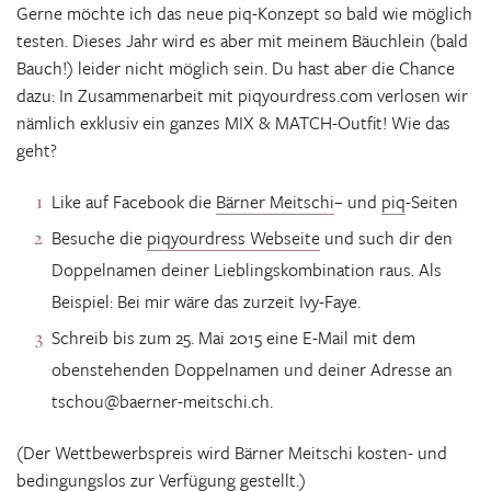
Gerne möchte ich das neue piq-Konzept so bald wie möglich
testen. Dieses Jahr wird es aber mit meinem Bäuchlein (bald
Bauch!) leider nicht möglich sein. Du hast aber die Chance
dazu: In Zusammenarbeit mit piqyourdress.com verlosen wir
nämlich exklusiv ein ganzes MIX & MATCH-Outfit! Wie das
geht?
Like auf Facebook die
Bärner Meitschi
– und
piq
-Seiten
Besuche die
piqyourdress Webseite
und such dir den
Doppelnamen deiner Lieblingskombination raus. Als
Beispiel: Bei mir wäre das zurzeit Ivy-Faye.
Schreib bis zum 25. Mai 2015 eine E-Mail mit dem
obenstehenden Doppelnamen und deiner Adresse an
tschou@baerner-meitschi.ch.
(Der Wettbewerbspreis wird Bärner Meitschi kosten- und
bedingungslos zur Verfügung gestellt.)