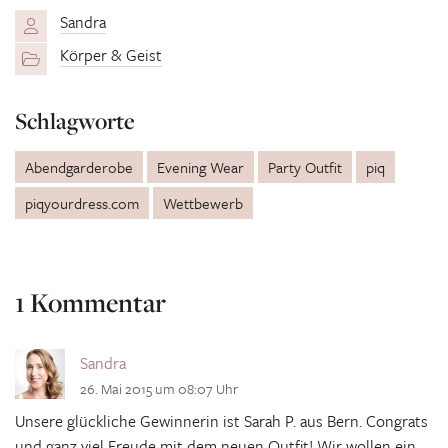
Sandra
Körper & Geist
Schlagworte
Abendgarderobe
Evening Wear
Party Outfit
piq
piqyourdress.com
Wettbewerb
1 Kommentar
Sandra
26. Mai 2015 um 08:07 Uhr
Unsere glückliche Gewinnerin ist Sarah P. aus Bern. Congrats
und ganz viel Freude mit dem neuen Outfit! Wir wollen ein