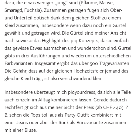
dazu, die etwas weniger „jung“ sind (Pflaume, Mauve,
Smaragd, Fuchsia). Zusammen getragen fügen sich Ober-
und Unterteil optisch dank dem gleichen Stoff zu einem
Kleid zusammen, insbesondere wenn dazu noch ein Gürtel
gewählt und getragen wird. Die Gürtel sind meiner Ansicht
nach sowieso das Highlight des piq-Konzepts, da sie einfach
das gewisse Etwas ausmachen und wunderschön sind. Gürtel
gibts in drei Ausführungen und wiederum unterschiedlichen
Farbvarianten. Insgesamt ergibt das über 500 Tragevarianten.
Die Gefahr, dass auf der gleichen Hochzeitsfeier jemand das
gleiche Kleid trägt, ist also verschwindend klein.
Insbesondere überzeugt mich piqyourdress, da sich alle Teile
auch einzeln im Alltag kombinieren lassen. Gerade dadurch
rechtfertigt sich aus meiner Sicht der Preis (ab CHF 440). Z.
B. sehen die Tops toll aus als Party-Outfit kombiniert mit
einer Jeans oder aber der Rock als Bürovariante zusammen
mit einer Bluse.