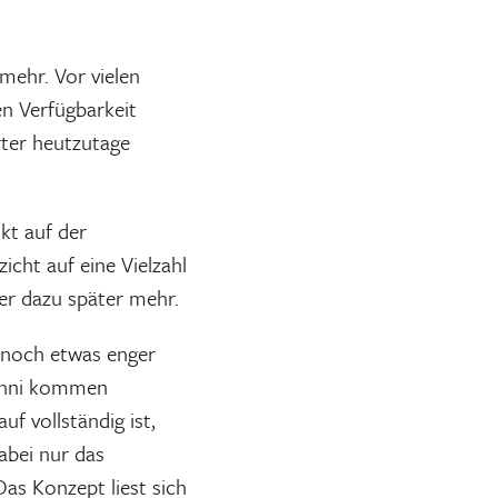
mehr. Vor vielen
n Verfügbarkeit
rter heutzutage
kt auf der
cht auf eine Vielzahl
er dazu später mehr.
 noch etwas enger
Hänni kommen
f vollständig ist,
abei nur das
Das Konzept liest sich