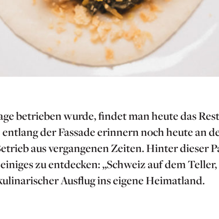
age betrieben wurde, findet man heute das Res
 entlang der Fassade erinnern noch heute an d
rieb aus vergangenen Zeiten. Hinter dieser Pat
iniges zu entdecken: „Schweiz auf dem Teller,
kulinarischer Ausflug ins eigene Heimatland.