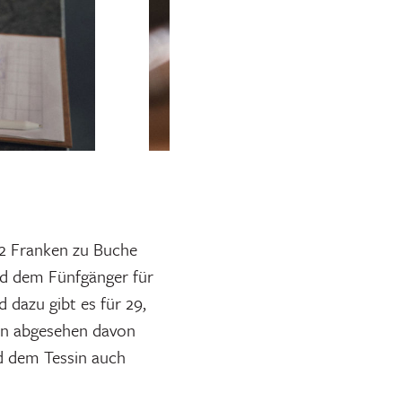
72 Franken zu Buche
und dem Fünfgänger für
 dazu gibt es für 29,
en abgesehen davon
d dem Tessin auch