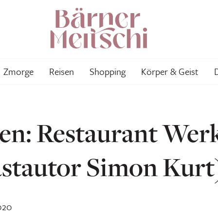
Zmorge
Reisen
Shopping
Körper & Geist
en: Restaurant Wer
stautor Simon Kurt
020