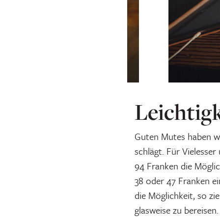
Leichtig
Guten Mutes haben wi
schlägt. Für Vielesse
94 Franken die Möglic
38 oder 47 Franken e
die Möglichkeit, so z
glasweise zu bereisen.