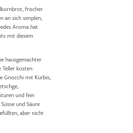
ornbrot, frischer
n an sich simplen,
Jedes Aroma hat
its mit diesem
wie hausgemachter
Teller kosten:
e Gnocchi mit Kürbis,
etschge,
turen und fein
 Süsse und Säure
füllten, aber nicht