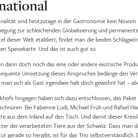
national
onalität sind heutzutage in der Gastronomie kein Novum 
gung zur schleichenden Globalisierung und permanente
el dieser Welt etabliert, findet man die beiden Schlagwö
ten Speisekarte. Und das ist auch gut so.
an dann doch noch das eine oder andere exotische Produ
sequente Umsetzung dieses Anspruches bedänge den Verzi
 man sich als Gast irgendwie halt doch gewöhnt hat – ab
khofs
hingegen haben sich dazu entschlossen, das Paket
schnüren: Bei Fabienne Lüdi, Michael Früh und Rafael 
te aus dem Inland auf den Tisch. Und damit dieser Kreislau
ter der verarbeiteten Tiere aus der Schweiz. Dass man d
ur gerade so hergibt, ist für das Trio selbstverständlich. 