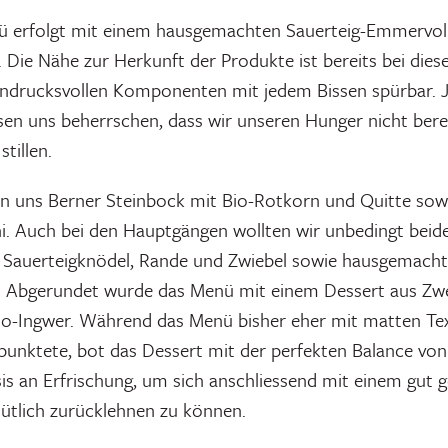
 erfolgt mit einem hausgemachten Sauerteig-Emmervollk
 Die Nähe zur Herkunft der Produkte ist bereits bei diese
indrucksvollen Komponenten mit jedem Bissen spürbar. 
en uns beherrschen, dass wir unseren Hunger nicht bere
tillen.
hen uns Berner Steinbock mit Bio-Rotkorn und Quitte so
i. Auch bei den Hauptgängen wollten wir unbedingt beide 
 Sauerteigknödel, Rande und Zwiebel sowie hausgemacht
. Abgerundet wurde das Menü mit einem Dessert aus Zw
io-Ingwer. Während das Menü bisher eher mit matten Tex
nktete, bot das Dessert mit der perfekten Balance von
is an Erfrischung, um sich anschliessend mit einem gut ge
ütlich zurücklehnen zu können.