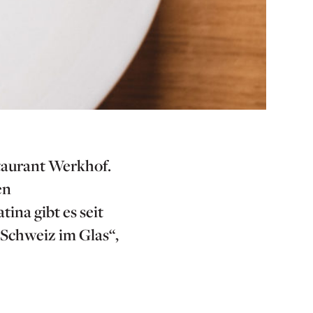
taurant Werkhof.
en
ina gibt es seit
 Schweiz im Glas“,