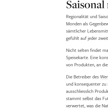
Saisonal 
Regionalität und Sais
Monden als Gegenbewe
sämtlicher Lebensmitt
gefühlt auf jeder zwei
Nicht selten findet m
Speisekarte. Eine kon
von Produkten, an die
Die Betreiber des
Wer
und konsequenter zu 
ausschliesslich Produk
stammt selbst das Fut
verwertet, was die Nat