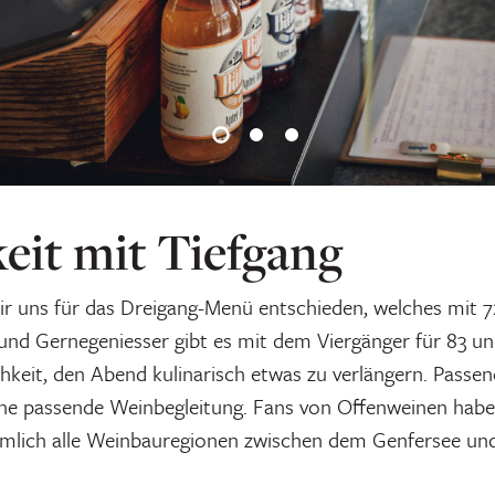
keit mit Tiefgang
r uns für das Dreigang-Menü entschieden, welches mit 
r und Gernegeniesser gibt es mit dem Viergänger für 83 
hkeit, den Abend kulinarisch etwas zu verlängern. Passend
ine passende Weinbegleitung. Fans von Offenweinen hab
iemlich alle Weinbauregionen zwischen dem Genfersee un