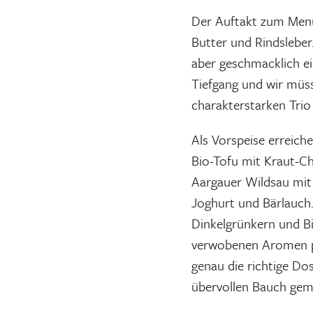
Der Auftakt zum Menü
Butter und Rindsleber.
aber geschmacklich e
Tiefgang und wir müss
charakterstarken Trio s
Als Vorspeise erreic
Bio-Tofu mit Kraut-Ch
Aargauer Wildsau mit
Joghurt und Bärlauch
Dinkelgrünkern und B
verwobenen Aromen pu
genau die richtige Dos
übervollen Bauch gem