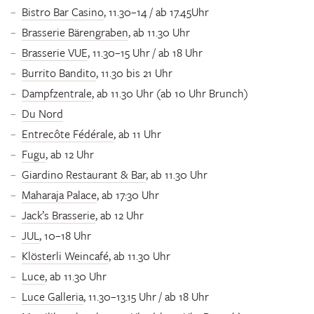
Bistro Bar Casino
, 11.30–14 / ab 17.45Uhr
Brasserie Bärengraben
, ab 11.30 Uhr
Brasserie VUE
, 11.30–15 Uhr / ab 18 Uhr
Burrito Bandito
, 11.30 bis 21 Uhr
Dampfzentrale
, ab 11.30 Uhr (ab 10 Uhr Brunch)
Du Nord
Entrecôte Fédérale
, ab 11 Uhr
Fugu
, ab 12 Uhr
Giardino Restaurant & Bar
, ab 11.30 Uhr
Maharaja Palace
, ab 17:30 Uhr
Jack’s Brasserie
, ab 12 Uhr
JUL
, 10–18 Uhr
Klösterli Weincafé
, ab 11.30 Uhr
Luce
, ab 11.30 Uhr
Luce Galleria
, 11.30–13.15 Uhr / ab 18 Uhr