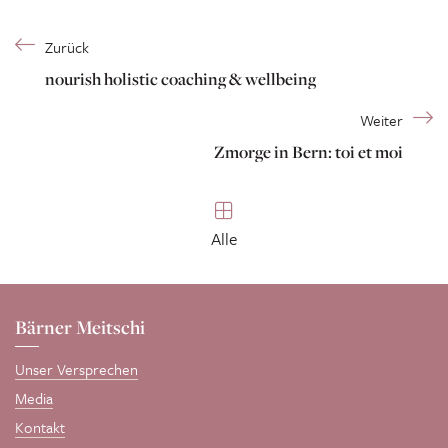
Zurück
nourish holistic coaching & wellbeing
Weiter
Zmorge in Bern: toi et moi
Alle
Bärner Meitschi
Unser Versprechen
Media
Kontakt