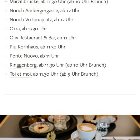
Marzilibrücke
, ab 11.30 Uhr (ab 10 Uhr Brunch)
Nooch Aarbergergasse
, ab 12 Uhr
Nooch Viktoriaplatz
, ab 12 Uhr
Okra
, ab 17.30 Uhr
Oliv Restaurant & Bar
, ab 11 Uhr
Più Kornhaus
, ab 11.30 Uhr
Ponte Nuovo
, ab 11 Uhr
Ringgenberg
, ab 11.30 Uhr (ab 10 Uhr Brunch)
Toi et moi,
ab 11.30 Uhr (ab 9 Uhr Brunch)