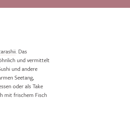
arashii
. Das
öhnlich und vermittelt
 Sushi und andere
warmen Seetang,
ssen oder als Take
ch mit frischem Fisch