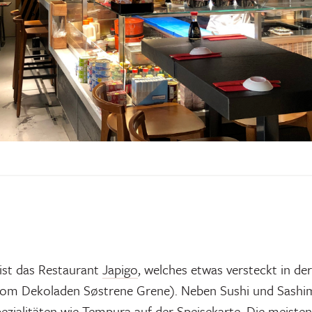
ist das Restaurant
Japigo
, welches etwas versteckt in der 
vom Dekoladen Søstrene Grene). Neben Sushi und Sashim
ezialitäten wie Tempura auf der Speisekarte. Die meisten