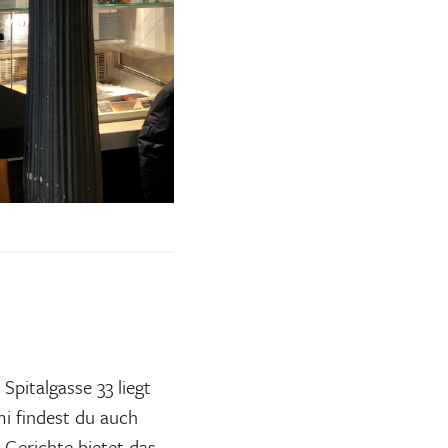
Spitalgasse 33 liegt
i findest du auch
 Gerichte bietet das