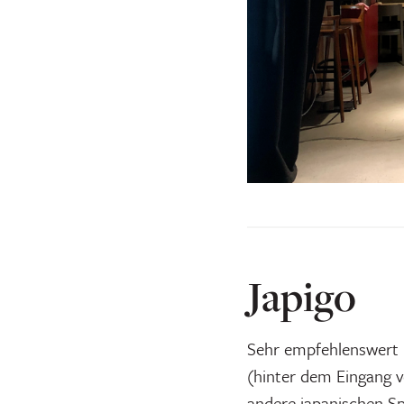
Japigo
Sehr empfehlenswert 
(hinter dem Eingang 
andere japanischen Sp