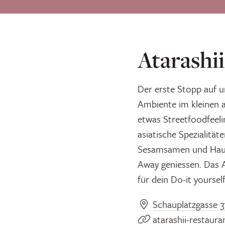
Atarashii
Der erste Stopp auf u
Ambiente im kleinen a
etwas Streetfoodfeelin
asiatische Spezialitä
Sesamsamen und Hausd
Away geniessen. Das A
für dein Do-it yoursel
Schauplatzgasse 3
atarashii-restaura