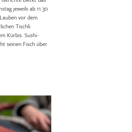
stag jeweils ab 11.30
n Lauben vor dem
ichen Tischli
m Kürbis. Sushi-
ht seinen Fisch über