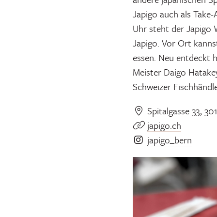
Japigo auch als Take-
Uhr steht der Japigo
Japigo. Vor Ort kanns
essen. Neu entdeckt h
Meister Daigo Hatakey
Schweizer Fischhändler
Spitalgasse 33, 30
japigo.ch
japigo_bern