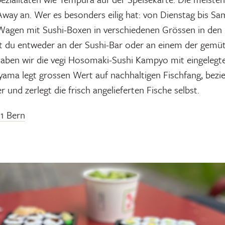
Away an. Wer es besonders eilig hat: von Dienstag bis Sam
 Wagen mit Sushi-Boxen in verschiedenen Grössen in de
t du entweder an der Sushi-Bar oder an einem der gemütl
aben wir die vegi Hosomaki-Sushi Kampyo mit eingelegte
ama legt grossen Wert auf nachhaltigen Fischfang, bezie
 und zerlegt die frisch angelieferten Fische selbst.
11 Bern