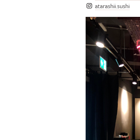
atarashii.sushi