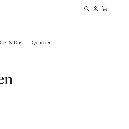
Dies & Das
Quartier
ten