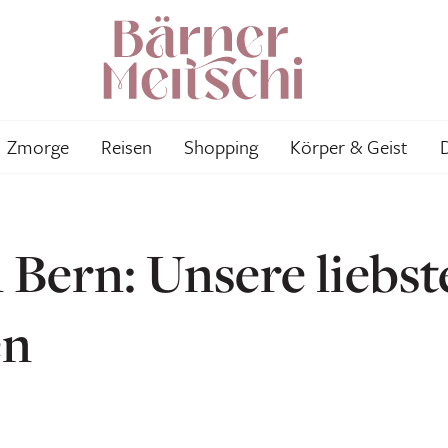
Zmorge
Reisen
Shopping
Körper & Geist
n Bern: Unsere liebs
en