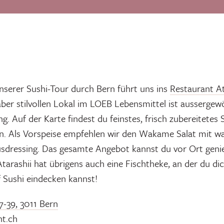
nserer Sushi-Tour durch Bern führt uns ins
Restaurant At
ber stilvollen Lokal im LOEB Lebensmittel ist aussergew
g. Auf der Karte findest du feinstes, frisch zubereitetes
ten. Als Vorspeise empfehlen wir den Wakame Salat mit 
ressing. Das gesamte Angebot kannst du vor Ort genie
tarashii hat übrigens auch eine Fischtheke, an der du di
f Sushi eindecken kannst!
7-39, 3011 Bern
nt.ch