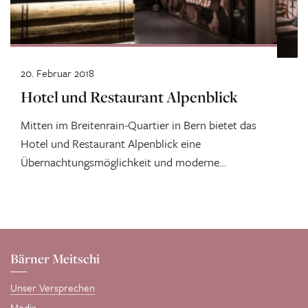
20. Februar 2018
Hotel und Restaurant Alpenblick
Mitten im Breitenrain-Quartier in Bern bietet das
Hotel und Restaurant Alpenblick eine
Übernachtungsmöglichkeit und moderne
Schweizer Küche. Wir haben Hotel...
Bärner Meitschi
Unser Versprechen
Media