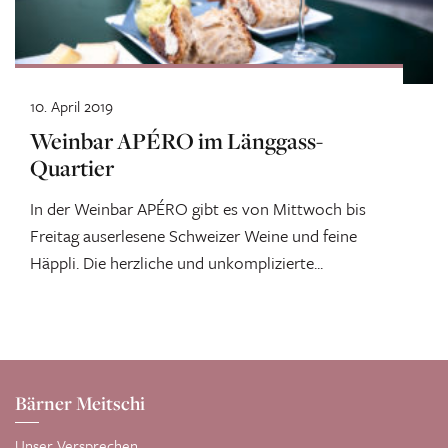
10. April 2019
Weinbar APÉRO im Länggass-
Quartier
In der Weinbar APÉRO gibt es von Mittwoch bis
Freitag auserlesene Schweizer Weine und feine
Häppli. Die herzliche und unkomplizierte...
Bärner Meitschi
Unser Versprechen