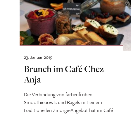
23. Januar 2019
Brunch im Café Chez
Anja
Die Verbindung von farbenfrohen
Smoothiebowls und Bagels mit einem
traditionellen Zmorge-Angebot hat im Café
Chez Anja überzeugt.