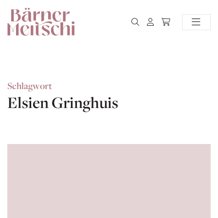
Schlagwort
Elsien Gringhuis