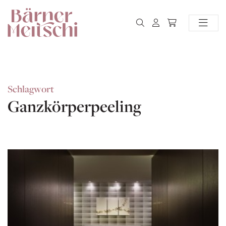
Schlagwort
Ganzkörperpeeling