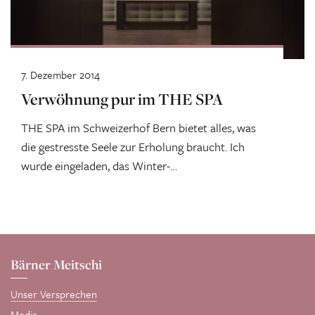
7. Dezember 2014
Verwöhnung pur im THE SPA
THE SPA im Schweizerhof Bern bietet alles, was
die gestresste Seele zur Erholung braucht. Ich
wurde eingeladen, das Winter-
Verwöhnungsprogramm zu...
Bärner Meitschi
Unser Versprechen
Media