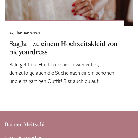
25. Januar 2020
Sag Ja – zu einem Hochzeitskleid von
piqyourdress
Bald geht die Hochzeitssaison wieder los,
demzufolge auch die Suche nach einem schönen
und einzigartigen Outfit! Bist auch du auf...
Bärner Meitschi
Unser Versprechen