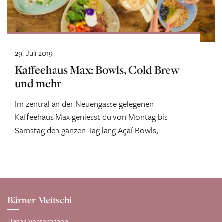
29. Juli 2019
Kaffeehaus Max: Bowls, Cold Brew
und mehr
Im zentral an der Neuengasse gelegenen
Kaffeehaus Max geniesst du von Montag bis
Samstag den ganzen Tag lang Açaí Bowls,...
Bärner Meitschi
Unser Versprechen