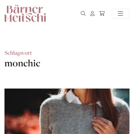
Schlagwort
monchic