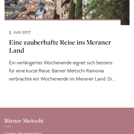
5. Juni 2017
Eine zauberhafte Reise ins Meraner
Land
Ein verlängertes Wochenende eignet sich bestens
für eine kurze Reise. Bärner Meitschi Ramona
verbrachte ein Wochenende im Meraner Land. Die
persönlichen Highlights dieser...
Bärner Meitschi
Unser Versprechen