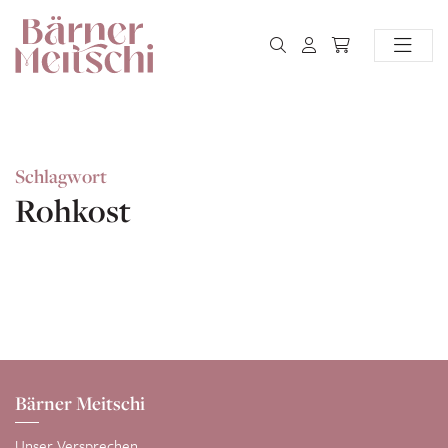
Schlagwort
Rohkost
Bärner Meitschi
Unser Versprechen