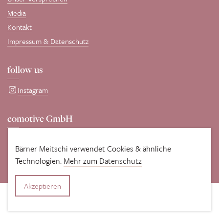
Media
Kontakt
Impressum & Datenschutz
follow us
Instagram
comotive GmbH
Entwickelt und gepflegt wird diese Seite von unseren WordPress-
Profis
comotive GmbH
.
Bärner Meitschi verwendet Cookies & ähnliche
Technologien.
Mehr zum Datenschutz
Akzeptieren