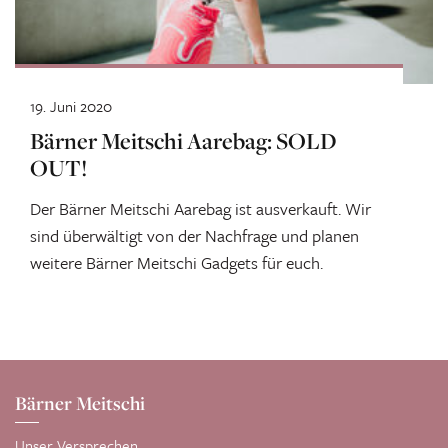
19. Juni 2020
Bärner Meitschi Aarebag: SOLD
OUT!
Der Bärner Meitschi Aarebag ist ausverkauft. Wir
sind überwältigt von der Nachfrage und planen
weitere Bärner Meitschi Gadgets für euch.
Bärner Meitschi
Unser Versprechen