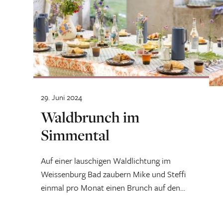
29. Juni 2024
Waldbrunch im
Simmental
Auf einer lauschigen Waldlichtung im
Weissenburg Bad zaubern Mike und Steffi
einmal pro Monat einen Brunch auf den
Tisch. Und lassen am historischen Kraftort
Geschichten aus alten Zeiten wiederaufleben.