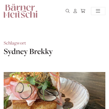
Schlagwort
Sydney Brekky