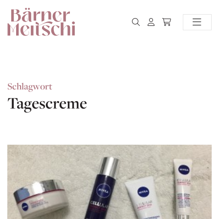
Schlagwort
Tagescreme