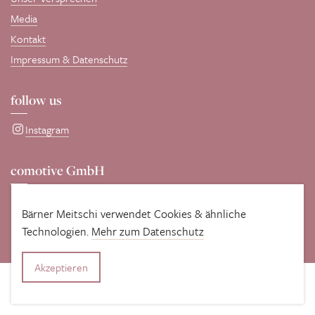
Media
Kontakt
Impressum & Datenschutz
follow us
Instagram
comotive GmbH
Entwickelt und gepflegt wird diese Seite von unseren WordPress-
Profis
comotive GmbH
.
Bärner Meitschi verwendet Cookies & ähnliche
Technologien.
Mehr zum Datenschutz
Akzeptieren