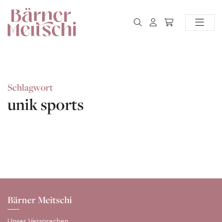
Schlagwort
unik sports
Bärner Meitschi
Unser Versprechen