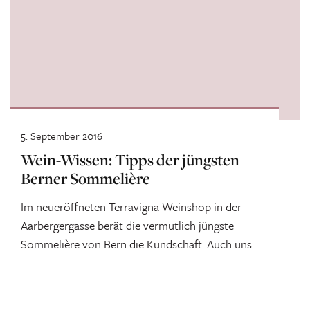
5. September 2016
Wein-Wissen: Tipps der jüngsten
Berner Sommelière
Im neueröffneten Terravigna Weinshop in der
Aarbergergasse berät die vermutlich jüngste
Sommelière von Bern die Kundschaft. Auch uns
hat die sympathische Linda wertvolle Tipps...