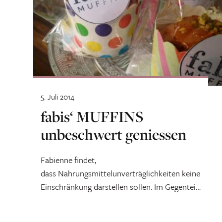
5. Juli 2014
fabis‘ MUFFINS
unbeschwert geniessen
Fabienne findet,
dass Nahrungsmittelunverträglichkeiten keine
Einschränkung darstellen sollen. Im Gegenteil:
Sie lassen neue Rezepte kreieren. Und so
können Betroffene nun bei...