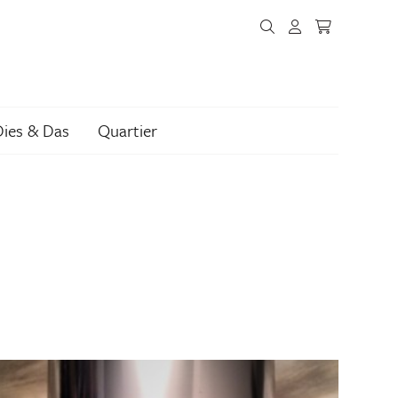
Dies & Das
Quartier