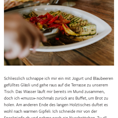
Schliesslich schnappe ich mir ein mit Jogurt und Blaubeeren
gefülltes Gläsli und gehe raus auf die Terrasse zu unserem
Tisch. Das Wasser läuft mir bereits im Mund zusammen,
doch ich
«
muss
»
nochmals zurück ans Buffet, um Brot zu
holen. Am anderen Ende des langen Holztisches duftet es
wohl nach warmen Gipfeli. Ich schneide mir von der
Speckzüpfe ab und nehme noch ein Nussbrötchen. Zu all