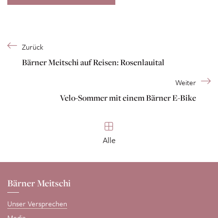
Zurück
Bärner Meitschi auf Reisen: Rosenlauital
Weiter
Velo-Sommer mit einem Bärner E-Bike
Alle
Bärner Meitschi
Unser Versprechen
Media