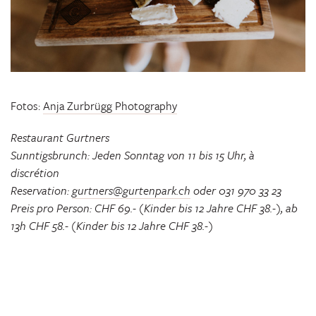
Fotos:
Anja Zurbrügg Photography
Restaurant Gurtners
Sunntigsbrunch: Jeden Sonntag von 11 bis 15 Uhr, à
discrétion
Reservation:
gurtners@gurtenpark.ch
oder 031 970 33 23
Preis pro Person: CHF 69.- (Kinder bis 12 Jahre CHF 38.-), ab
13h CHF 58.- (
Kinder bis 12 Jahre CHF 38.-)