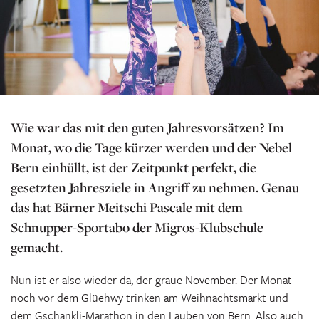
Wie war das mit den guten Jahresvorsätzen? Im
Monat, wo die Tage kürzer werden und der Nebel
Bern einhüllt, ist der Zeitpunkt perfekt, die
gesetzten Jahresziele in Angriff zu nehmen. Genau
das hat Bärner Meitschi Pascale mit dem
Schnupper-Sportabo der Migros-Klubschule
gemacht.
Nun ist er also wieder da, der graue November. Der Monat
noch vor dem Glüehwy trinken am Weihnachtsmarkt und
dem Gschänkli-Marathon in den Lauben von Bern. Also auch