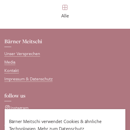
Alle
Bärner Meitschi
Unser Versprechen
Media
Kontakt
Impressum & Datenschutz
follow us
Instagram
Bärner Meitschi verwendet Cookies & ähnliche
comotive GmbH
Technologien.
Mehr zum Datenschutz