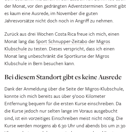
der Monat, vor den gedrängten Adventsterminen. Somit gibt
es kaum eine Ausrede, im November die guten
Jahresvorsätze nicht doch noch in Angriff zu nehmen.
Zurück aus drei Wochen Costa Rica freue ich mich, einen
Monat lang das
Sport Schnupper-Zeitabo
der
Migros
Klubschule
zu testen. Dieses verspricht, dass ich einen
Monat lang unbeschränkt die Sportkurse der Migros
Klubschule in Bern besuchen kann.
Bei diesem Standort gibt es keine Ausrede
Dank der Anmeldung über die Seite der Migros-Klubschule,
konnte ich mich bereits aus über 9‘000 Kilometer
Entfernung bequem für die ersten Kurse einschreiben. Da
die Kurse jedoch nur selten lange im Voraus ausgebucht
sind, ist ein vorzeitiges Einschreiben meist nicht nötig. Die
Kurse werden morgens ab 6.30 Uhr und abends bis um 21.30