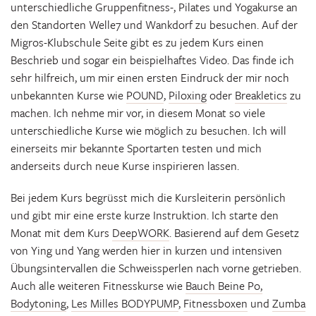
unterschiedliche Gruppenfitness-, Pilates und Yogakurse an
den Standorten Welle7 und Wankdorf zu besuchen. Auf der
Migros-Klubschule Seite gibt es zu jedem Kurs einen
Beschrieb und sogar ein beispielhaftes Video. Das finde ich
sehr hilfreich, um mir einen ersten Eindruck der mir noch
unbekannten Kurse wie
POUND
,
Piloxing
oder
Breakletics
zu
machen. Ich nehme mir vor, in diesem Monat so viele
unterschiedliche Kurse wie möglich zu besuchen. Ich will
einerseits mir bekannte Sportarten testen und mich
anderseits durch neue Kurse inspirieren lassen.
Bei jedem Kurs begrüsst mich die Kursleiterin persönlich
und gibt mir eine erste kurze Instruktion. Ich starte den
Monat mit dem Kurs
DeepWORK
. Basierend auf dem Gesetz
von Ying und Yang werden hier in kurzen und intensiven
Übungsintervallen die Schweissperlen nach vorne getrieben.
Auch alle weiteren Fitnesskurse wie
Bauch Beine Po,
Bodytoning
,
Les Milles BODYPUMP
,
Fitnessboxen
und
Zumba