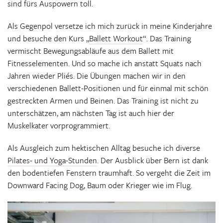
sind fürs Auspowern toll.
Als Gegenpol versetze ich mich zurück in meine Kinderjahre
und besuche den Kurs „
Ballett Workout
“. Das Training
vermischt Bewegungsabläufe aus dem Ballett mit
Fitnesselementen. Und so mache ich anstatt Squats nach
Jahren wieder Pliés. Die Übungen machen wir in den
verschiedenen Ballett-Positionen und für einmal mit schön
gestreckten Armen und Beinen. Das Training ist nicht zu
unterschätzen, am nächsten Tag ist auch hier der
Muskelkater vorprogrammiert.
Als Ausgleich zum hektischen Alltag besuche ich diverse
Pilates- und Yoga-Stunden
. Der Ausblick über Bern ist dank
den bodentiefen Fenstern traumhaft. So vergeht die Zeit im
Downward Facing Dog, Baum oder Krieger wie im Flug.