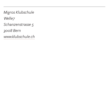
Migros Klubschule
Welle7
Schanzenstrasse 5
3008 Bern
www.klubschule.ch