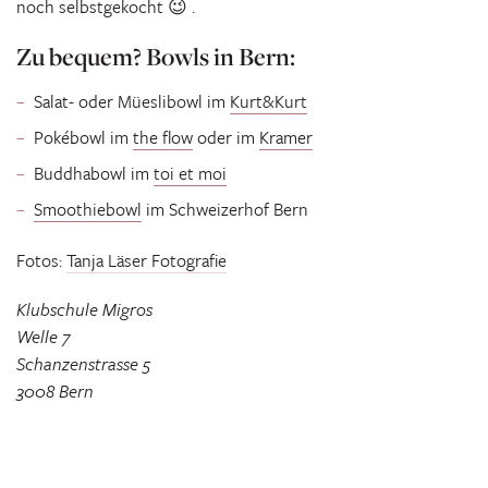
noch selbstgekocht 😉 .
Zu bequem? Bowls in Bern:
Salat- oder Müeslibowl im
Kurt&Kurt
Pokébowl im
the flow
oder im
Kramer
Buddhabowl im
toi et moi
Smoothiebowl
im Schweizerhof Bern
Fotos:
Tanja Läser Fotografie
Klubschule Migros
Welle 7
Schanzenstrasse 5
3008 Bern