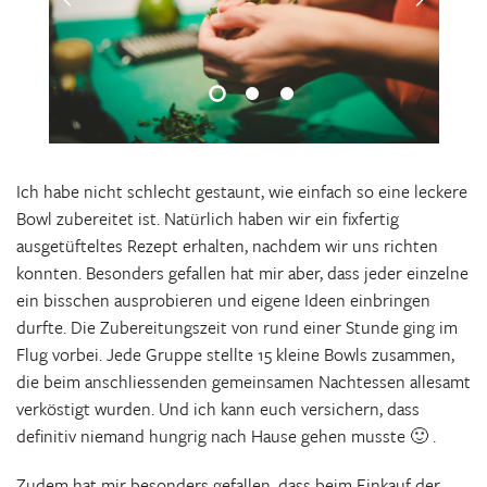
Ich habe nicht schlecht gestaunt, wie einfach so eine leckere
Bowl zubereitet ist. Natürlich haben wir ein fixfertig
ausgetüfteltes Rezept erhalten, nachdem wir uns richten
konnten. Besonders gefallen hat mir aber, dass jeder einzelne
ein bisschen ausprobieren und eigene Ideen einbringen
durfte. Die Zubereitungszeit von rund einer Stunde ging im
Flug vorbei. Jede Gruppe stellte 15 kleine Bowls zusammen,
die beim anschliessenden gemeinsamen Nachtessen allesamt
verköstigt wurden. Und ich kann euch versichern, dass
definitiv niemand hungrig nach Hause gehen musste 🙂 .
Zudem hat mir besonders gefallen, dass beim Einkauf der