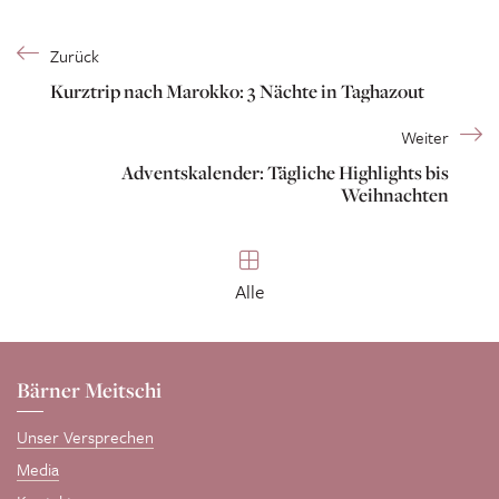
Zurück
Kurztrip nach Marokko: 3 Nächte in Taghazout
Weiter
Adventskalender: Tägliche Highlights bis
Weihnachten
Alle
Bärner Meitschi
Unser Versprechen
Media