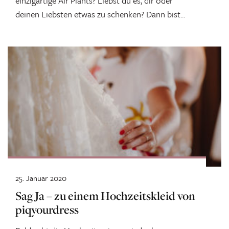
einzigartige Air Plants? Liebst du es, dir oder
deinen Liebsten etwas zu schenken? Dann bist...
25. Januar 2020
Sag Ja – zu einem Hochzeitskleid von
piqyourdress