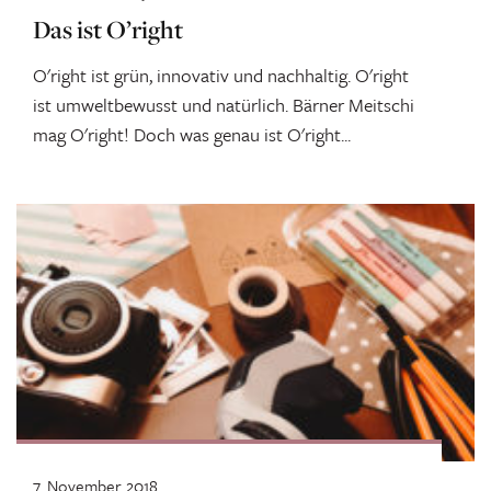
Das ist O’right
O'right ist grün, innovativ und nachhaltig. O'right
ist umweltbewusst und natürlich. Bärner Meitschi
mag O'right! Doch was genau ist O'right...
7. November 2018