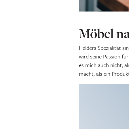
Möbel na
Helders Spezialität si
wird seine Passion fü
es mich auch nicht, al
macht, als ein Produk