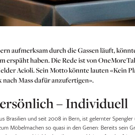
Bern aufmerksam durch die Gassen läuft, könnt
hm erspäht haben.
Die Rede ist von OneMoreT
lder Acioli. Sein Motto könnte
lauten «Kein Pl
 nach Mass dafür anzufertigen».
ersönlich – Individuell
us Brasilien und seit 2008 in Bern, ist gelernter Spengler
zum Möbelmachen so quasi in den Genen: Bereits sein Gr