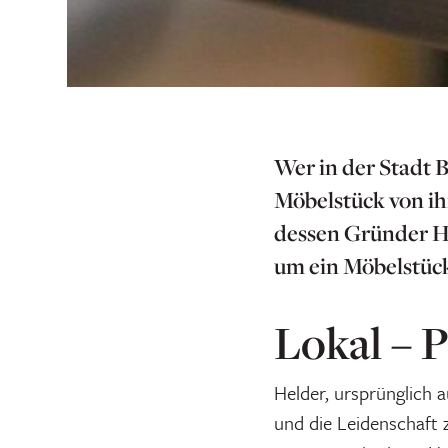
Wer in der Stadt 
Möbelstück von i
dessen Gründer He
um ein Möbelstück
Lokal – P
Helder, ursprünglich a
und die Leidenschaft 