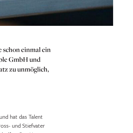
e schon einmal ein
able GmbH und
atz zu unmöglich,
 und hat das Talent
oss- und Stiefvater