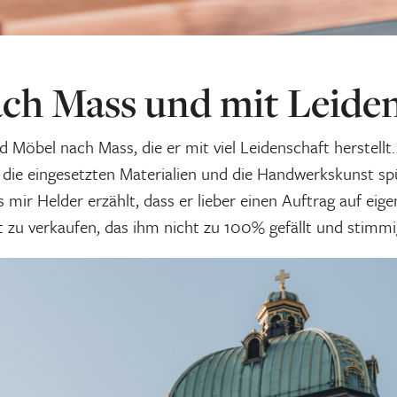
ch Mass und mit Leide
nd Möbel nach Mass, die er mit viel Leidenschaft herstell
r die eingesetzten Materialien und die Handwerkskunst sp
s mir Helder erzählt, dass er lieber einen Auftrag auf ei
t zu verkaufen, das ihm nicht zu 100% gefällt und stimmig