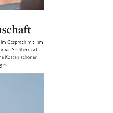
nschaft
t. Im Gespräch mit ihm
ürbar. So überrascht
gene Kosten schöner
 ist.