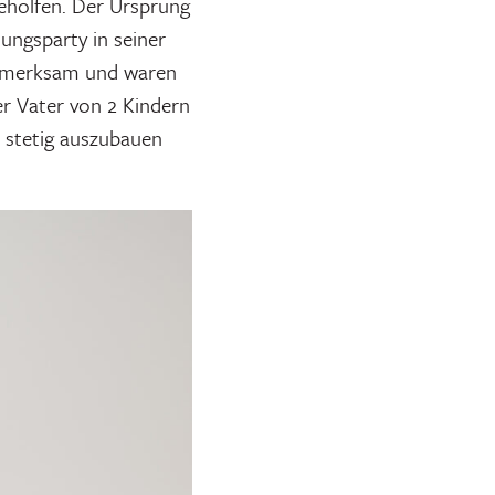
geholfen. Der Ursprung
ungsparty in seiner
ufmerksam und waren
er Vater von 2 Kindern
t stetig auszubauen