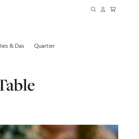
Dies & Das
Quartier
Table