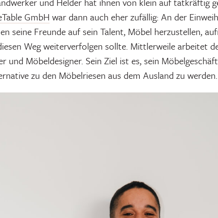
ndwerker und Helder hat ihnen von klein auf tatkräftig 
Table GmbH
war dann auch eher zufällig: An der Einweih
 seine Freunde auf sein Talent, Möbel herzustellen, a
iesen Weg weiterverfolgen sollte. Mittlerweile arbeitet d
er und Möbeldesigner. Sein Ziel ist es, sein Möbelgeschäf
ternative zu den Möbelriesen aus dem Ausland zu werden.