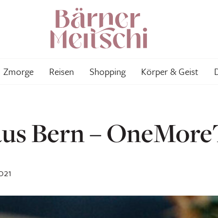
Zmorge
Reisen
Shopping
Körper & Geist
aus Bern – OneMore
021