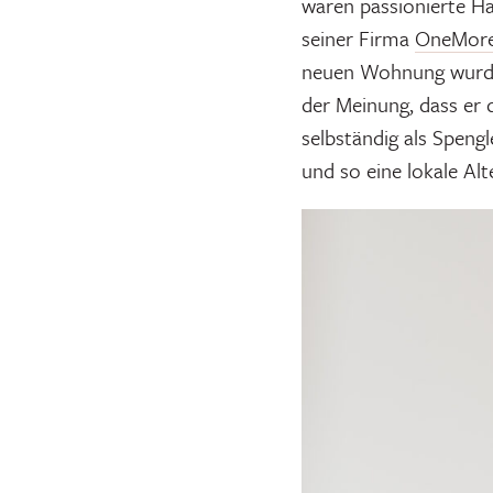
waren passionierte Ha
seiner Firma
OneMore
neuen Wohnung wurden
der Meinung, dass er d
selbständig als Spengl
und so eine lokale Al