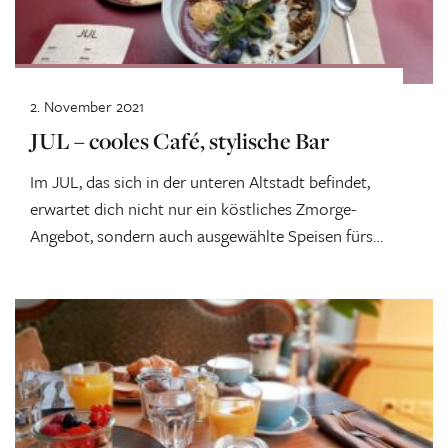
2. November 2021
JUL – cooles Café, stylische Bar
Im JUL, das sich in der unteren Altstadt befindet,
erwartet dich nicht nur ein köstliches Zmorge-
Angebot, sondern auch ausgewählte Speisen fürs
Zmittag, den Afterwork-Apéro und fürs Znacht.
Genau so hübsch wie das Lokal eingerichtet ist,
werden auch die Gerichte serviert.