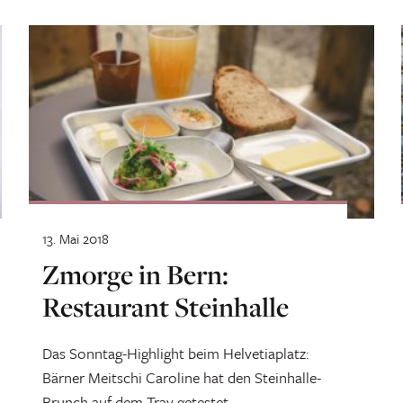
13. Mai 2018
Zmorge in Bern:
Restaurant Steinhalle
Das Sonntag-Highlight beim Helvetiaplatz:
Bärner Meitschi Caroline hat den Steinhalle-
Brunch auf dem Tray getestet.