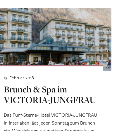
erfolgreich...
13. Februar 2018
Brunch & Spa im
VICTORIA-JUNGFRAU
Das Fünf-Sterne-Hotel VICTORIA-JUNGFRAU
in Interlaken lädt jeden Sonntag zum Brunch
ein. Wer sich den ultimativen Sonntagsluxus