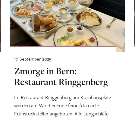
17. September 2025
Zmorge in Bern:
Restaurant Ringgenberg
Im Restaurant Ringgenberg am Kornhausplatz
werden am Wochenende feine à la carte
Frühstücksteller angeboten. Alle Langschläfer
werden sich freuen: Das Zmorge wird bis 15
Uhr serviert.