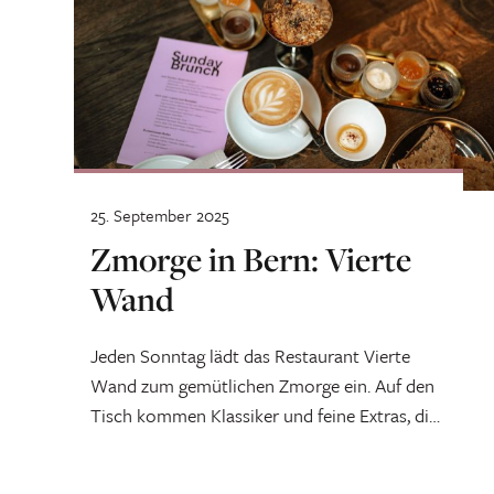
25. September 2025
Zmorge in Bern: Vierte
Wand
Jeden Sonntag lädt das Restaurant Vierte
Wand zum gemütlichen Zmorge ein. Auf den
Tisch kommen Klassiker und feine Extras, die
du nach Lust und Laune kombinieren kannst.