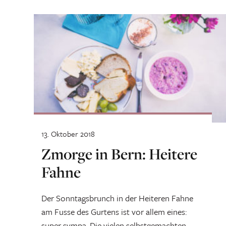
13. Oktober 2018
Zmorge in Bern: Heitere
Fahne
Der Sonntagsbrunch in der Heiteren Fahne
am Fusse des Gurtens ist vor allem eines:
super sympa. Die vielen selbstgemachten