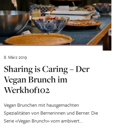
8. März 2019
Sharing is Caring – Der
Vegan Brunch im
Werkhof102
Vegan Brunchen mit hausgemachten
Spezialitäten von Bernerinnen und Berner. Die
Serie «Vegan Brunch» vom ambivert
Kollektiv im Werkhof102 verbindet