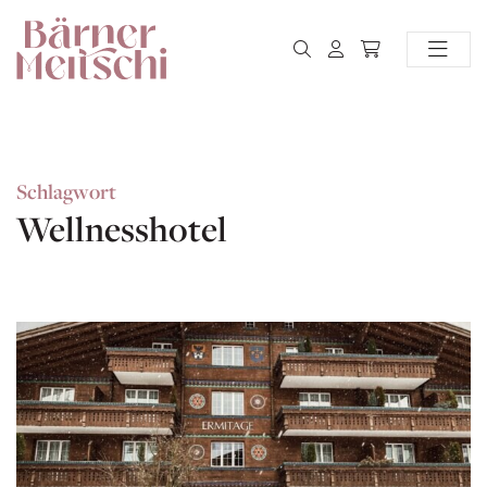
Schlagwort
Wellnesshotel