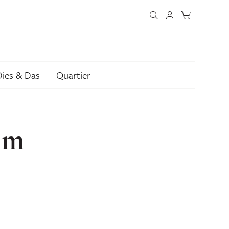
Dies & Das
Quartier
im