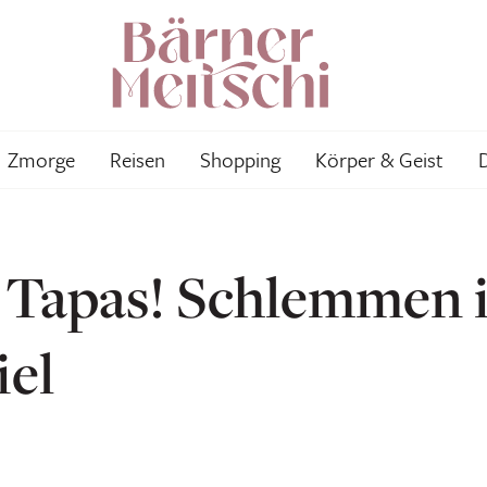
Zmorge
Reisen
Shopping
Körper & Geist
s Tapas! Schlemmen 
iel