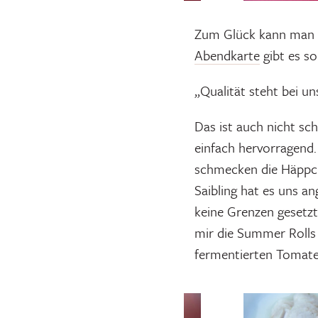
Zum Glück kann man s
Abendkarte
gibt es so
„Qualität steht bei uns
Das ist auch nicht sc
einfach hervorragend.
schmecken die Häppc
Saibling hat es uns a
keine Grenzen gesetz
mir die Summer Rolls
fermentierten Tomat