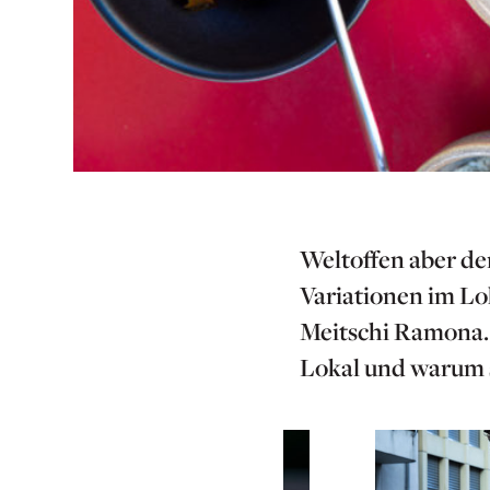
Weltoffen aber de
Variationen im Lok
Meitschi Ramona. 
Lokal und warum si