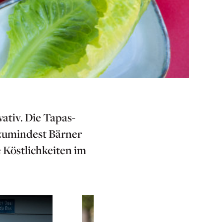
ativ. Die Tapas-
t zumindest Bärner
 Köstlichkeiten im