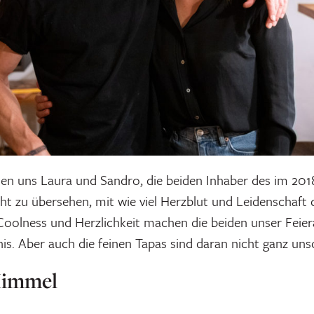
sen uns Laura und Sandro, die beiden Inhaber des im 201
cht zu übersehen, mit wie viel Herzblut und Leidenschaft 
r Coolness und Herzlichkeit machen die beiden unser Fei
is. Aber auch die feinen Tapas sind daran nicht ganz uns
Himmel