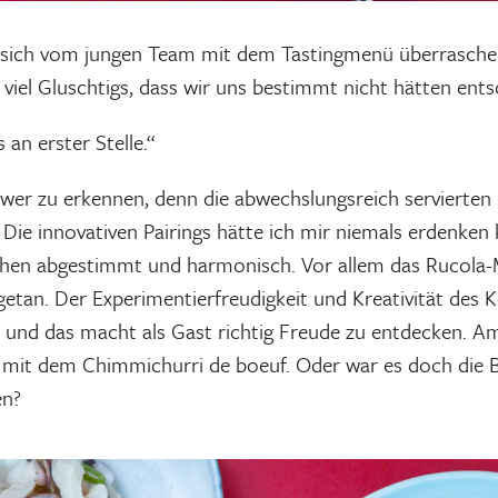
ich vom jungen Team mit dem Tastingmenü überraschen 
 viel Gluschtigs, dass wir uns bestimmt nicht hätten ent
 an erster Stelle.“
hwer zu erkennen, denn die abwechslungsreich servierte
 Die innovativen Pairings hätte ich mir niemals erdenke
hen abgestimmt und harmonisch. Vor allem das Rucola
ngetan. Der Experimentierfreudigkeit und Kreativität des
t und das macht als Gast richtig Freude zu entdecken. 
 mit dem Chimmichurri de boeuf. Oder war es doch die B
en?