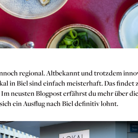
nnoch regional. Altbekannt und trotzdem innov
al in Biel sind einfach meisterhaft. Das finde
Im neusten Blogpost erfährst du mehr über die
ch ein Ausflug nach Biel definitiv lohnt.