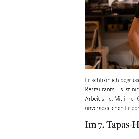
Frischfröhlich begrüs
Restaurants. Es ist ni
Arbeit sind. Mit ihre
unvergesslichen Erlebn
Im 7. Tapas-