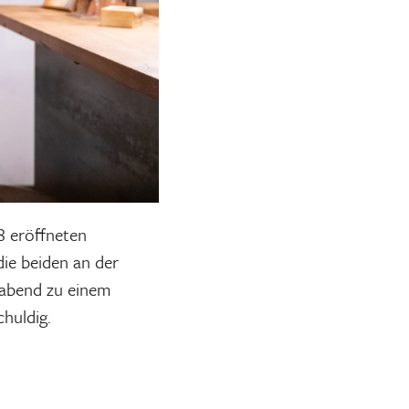
8 eröffneten
die beiden an der
erabend zu einem
chuldig.