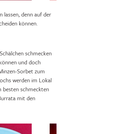
lassen, denn auf der
scheiden können.
n Schälchen schmecken
n können und doch
-Minzen-Sorbet zum
 Kochs werden im Lokal
Am besten schmeckten
urrata mit den