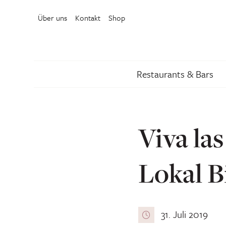
Über uns
Kontakt
Shop
Restaurants & Bars
Viva la
Lokal B
31. Juli 2019