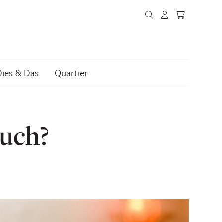
Dies & Das
Quartier
euch?