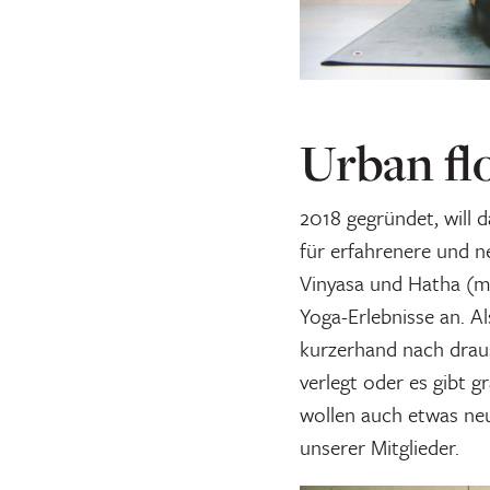
Urban fl
2018 gegründet, will 
für erfahrenere und n
Vinyasa und Hatha (me
Yoga-Erlebnisse an. Al
kurzerhand nach drau
verlegt oder es gibt 
wollen auch etwas neue
unserer Mitglieder.