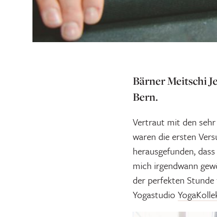
Bärner Meitschi J
Bern.
Vertraut mit den sehr
waren die ersten Vers
herausgefunden, dass
mich irgendwann gewö
der perfekten Stunde 
Yogastudio
YogaKollek