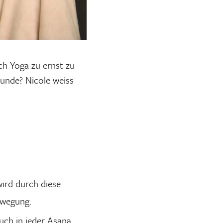
ch Yoga zu ernst zu
tunde? Nicole weiss
ird durch diese
ewegung.
auch in jeder Asana