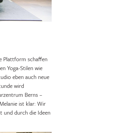
ne Plattform schaffen
en Yoga-Stilen wie
Studio eben auch neue
Stunde wird
urzentrum Berns –
Melanie ist klar: Wir
ät und durch die Ideen