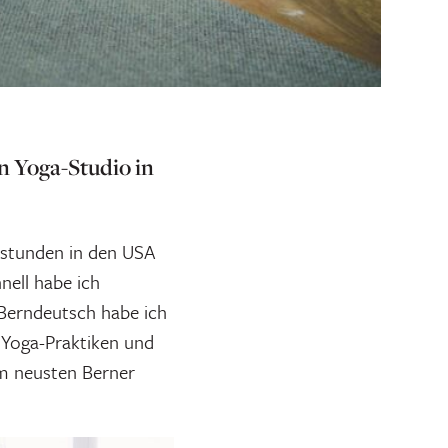
n Yoga-Studio in
astunden in den USA
nell habe ich
 Berndeutsch habe ich
 Yoga-Praktiken und
om neusten Berner