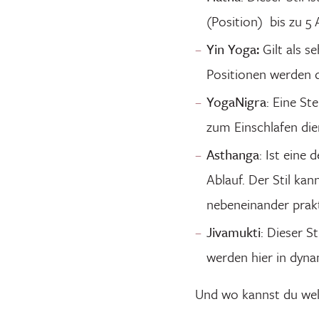
(Position) bis zu 5
Yin Yoga:
Gilt als 
Positionen werden d
YogaNigra
: Eine St
zum Einschlafen die
Asthanga
: Ist eine
Ablauf. Der Stil ka
nebeneinander prakt
Jivamukti
: Dieser S
werden hier in dyn
Und wo kannst du welch