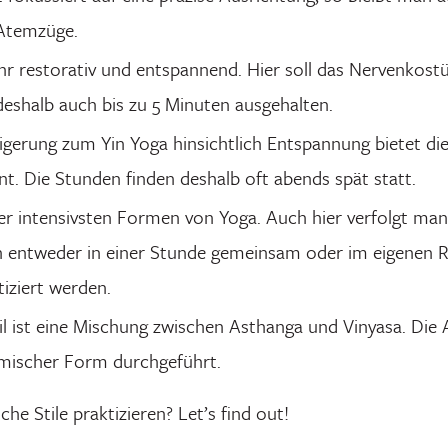
 Atemzüge.
sehr restorativ und entspannend. Hier soll das Nervenkos
eshalb auch bis zu 5 Minuten ausgehalten.
eigerung zum Yin Yoga hinsichtlich Entspannung bietet dies
nt. Die Stunden finden deshalb oft abends spät statt.
 der intensivsten Formen von Yoga. Auch hier verfolgt ma
nn entweder in einer Stunde gemeinsam oder im eigenen
iziert werden.
til ist eine Mischung zwischen Asthanga und Vinyasa. Die
amischer Form durchgeführt.
e Stile praktizieren? Let’s find out!