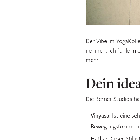
Der Vibe im YogaKollek
nehmen. Ich fühle mic
mehr.
Dein idea
Die Berner Studios hab
Vinyasa
: Ist eine s
Bewegungsformen un
Hatha
: Dieser Stil 