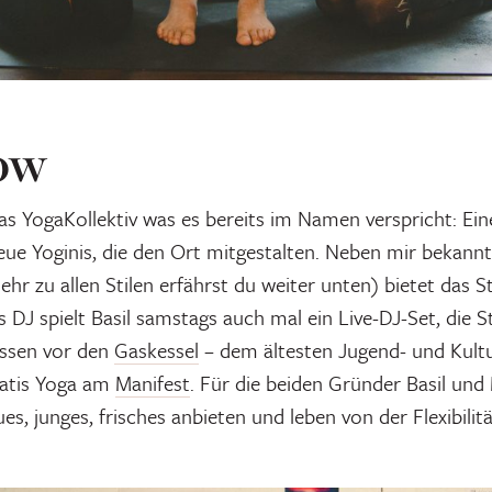
ow
das YogaKollektiv was es bereits im Namen verspricht: Ei
eue Yoginis, die den Ort mitgestalten. Neben mir bekannt
hr zu allen Stilen erfährst du weiter unten) bietet das 
s DJ spielt Basil samstags auch mal ein Live-DJ-Set, die 
ssen vor den
Gaskessel
– dem ältesten Jugend- und Kult
gratis Yoga am
Manifest
. Für die beiden Gründer Basil und 
s, junges, frisches anbieten und leben von der Flexibilit