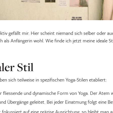
tiv gefällt mir. Hier scheint niemand sich selber oder au
h als Anfängerin wohl. Wie finde ich jetzt meine ideale S
ler Stil
en sich teilweise in spezifischen Yoga-Stilen etabliert:
ehr fliessende und dynamische Form von Yoga. Der Atem w
d Übergänge geleitet. Bei jeder Einatmung folgt eine B
ist fokussiert auf eine präzise Ausrichtung, so bleibt man 