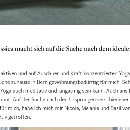
essica macht sich auf die Suche nach dem ideale
 aktiven und auf Ausdauer und Kraft konzentrierten Yog
uche zuhause in Bern gewöhnungsbedürftig für mich. Sch
 Yoga auch meditativ und langatmig sein kann. Auch ans
hnt. Auf der Suche nach den Ursprüngen verschiedener
für mich, habe ich mich mit Nicole, Melanie und Basil v
tiv
getroffen.