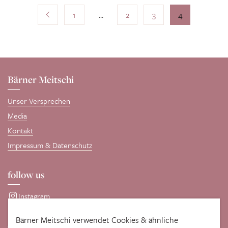
1
...
2
3
4
Bärner Meitschi
Unser Versprechen
Media
Kontakt
Impressum & Datenschutz
follow us
Instagram
Bärner Meitschi verwendet Cookies & ähnliche
comotive GmbH