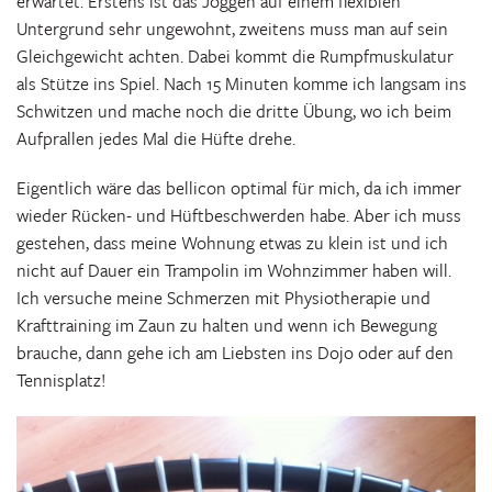
erwartet. Erstens ist das Joggen auf einem flexiblen
Untergrund sehr ungewohnt, zweitens muss man auf sein
Gleichgewicht achten. Dabei kommt die Rumpfmuskulatur
als Stütze ins Spiel. Nach 15 Minuten komme ich langsam ins
Schwitzen und mache noch die dritte Übung, wo ich beim
Aufprallen jedes Mal die Hüfte drehe.
Eigentlich wäre das bellicon optimal für mich, da ich immer
wieder Rücken- und Hüftbeschwerden habe. Aber ich muss
gestehen, dass meine Wohnung etwas zu klein ist und ich
nicht auf Dauer ein Trampolin im Wohnzimmer haben will.
Ich versuche meine Schmerzen mit Physiotherapie und
Krafttraining im Zaun zu halten und wenn ich Bewegung
brauche, dann gehe ich am Liebsten ins Dojo oder auf den
Tennisplatz!