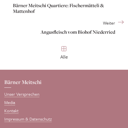
Bärner Meitschi Quartiere: Fischermätteli &
Mattenhof
Weiter
Angusfleisch vom Biohof Niederried
Alle
Bärner Meitschi
Unser Versprechen
Media
Kontakt
Impressum & Datenschutz