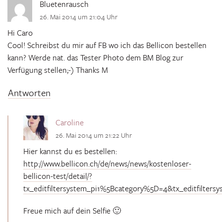
Bluetenrausch
26. Mai 2014 um 21:04 Uhr
Hi Caro
Cool! Schreibst du mir auf FB wo ich das Bellicon bestellen
kann? Werde nat. das Tester Photo dem BM Blog zur
Verfügung stellen;-) Thanks M
Antworten
Caroline
26. Mai 2014 um 21:22 Uhr
Hier kannst du es bestellen:
http://www.bellicon.ch/de/news/news/kostenloser-
bellicon-test/detail/?
tx_editfiltersystem_pi1%5Bcategory%5D=4&tx_editfilter
Freue mich auf dein Selfie 🙂