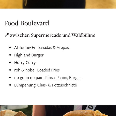
Food Boulevard
📍 zwischen Supermercado und Waldbühne
Al Toque
: Empanadas & Arepas
Highland Burger
Hurry Curry
roh & nobel
: Loaded Fries
no grain no pain
: Pinsa, Panini, Burger
Lumpehüng
: Chäs- & Fotzuschnitte