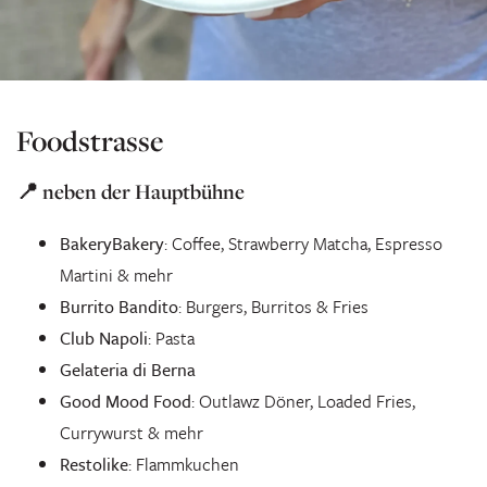
Foodstrasse
📍 neben der Hauptbühne
BakeryBakery
: Coffee, Strawberry Matcha, Espresso
Martini & mehr
Burrito Bandito
: Burgers, Burritos & Fries
Club Napoli
: Pasta
Gelateria di Berna
Good Mood Food
: Outlawz Döner, Loaded Fries,
Currywurst & mehr
Restolike
: Flammkuchen