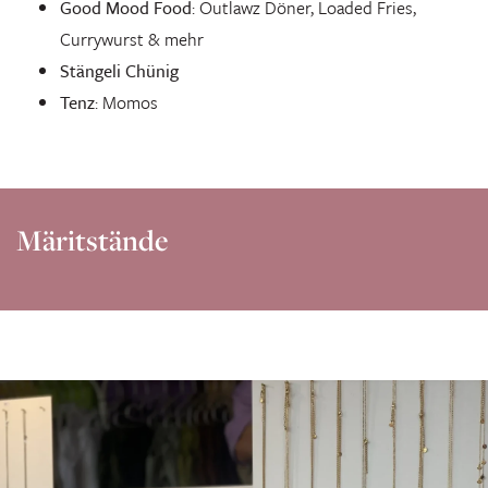
Good Mood Food
: Outlawz Döner, Loaded Fries,
Currywurst & mehr
Stängeli Chünig
Tenz
: Momos
Märitstände