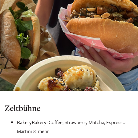
Zeltbühne
BakeryBakery
: Coffee, Strawberry Matcha, Espresso
Martini & mehr