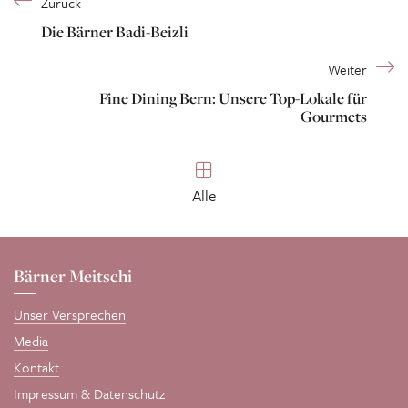
Zurück
Die Bärner Badi-Beizli
Weiter
Fine Dining Bern: Unsere Top-Lokale für
Gourmets
Alle
Bärner Meitschi
Unser Versprechen
Media
Kontakt
Impressum & Datenschutz