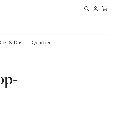
Dies & Das
Quartier
op-