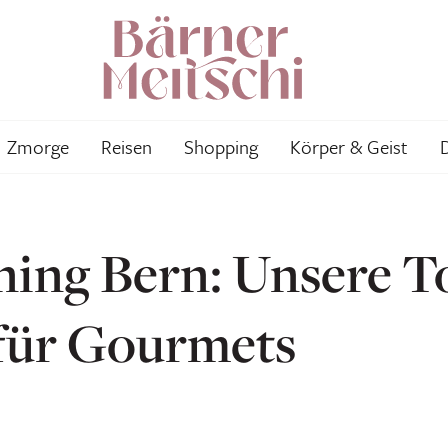
Zmorge
Reisen
Shopping
Körper & Geist
ning Bern: Unsere T
für Gourmets