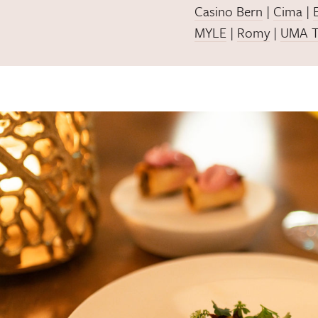
Casino Bern
|
Cima
|
MYLE
|
Romy
|
UMA T