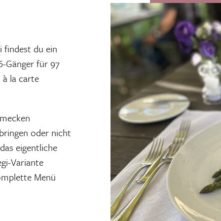
i
findest du ein
6-Gänger für 97
à la carte
chmecken
bringen oder nicht
das eigentliche
gi-Variante
komplette Menü