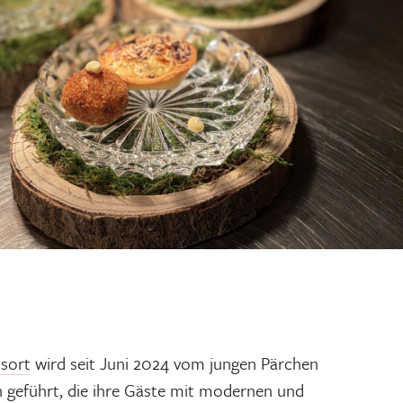
ssort
wird seit Juni 2024 vom jungen Pärchen
 geführt, die ihre Gäste mit modernen und