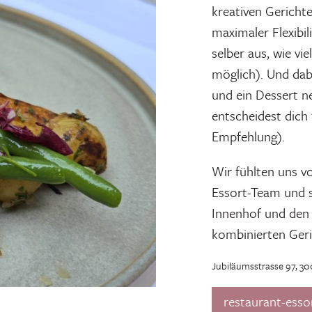
kreativen Gericht
maximaler Flexibil
selber aus, wie vi
möglich). Und dab
und ein Dessert n
entscheidest dich
Empfehlung).
Wir fühlten uns v
Essort-Team und 
Innenhof und den 
kombinierten Geri
Jubiläumsstrasse 97, 30
restaurant-esso