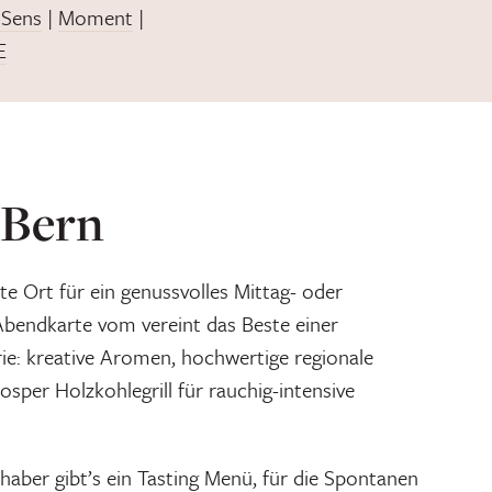
 Sens
|
Moment
|
E
 Bern
e Ort für ein genussvolles Mittag- oder
bendkarte vom vereint das Beste einer
e: kreative Aromen, hochwertige regionale
sper Holzkohlegrill für rauchig-intensive
aber gibt’s ein Tasting Menü, für die Spontanen