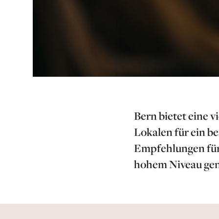
Bern bietet eine 
Lokalen für ein b
Empfehlungen für 
hohem Niveau gen