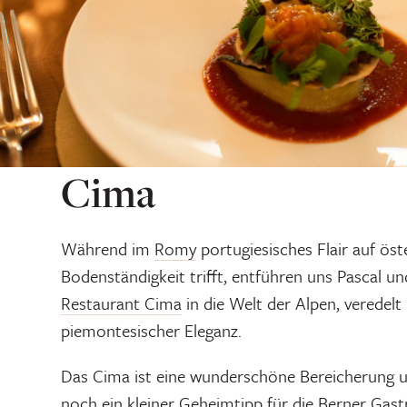
Cima
Während im
Romy
portugiesisches Flair auf öst
Bodenständigkeit trifft, entführen uns Pascal un
Restaurant Cima
in die Welt der Alpen, veredelt 
piemontesischer Eleganz.
Das Cima ist eine wunderschöne Bereicherung
noch ein kleiner Geheimtipp für die Berner Gast