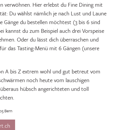
en verwöhnen. Hier erlebst du Fine Dining mit
ität: Du wählst nämlich je nach Lust und Laune
ele Gänge du bestellen möchtest (3 bis 6 sind
ei kannst du zum Beispiel auch drei Vorspeise
ehmen. Oder du lässt dich überraschen und
 für das Tasting-Menü mit 6 Gängen (unsere
on A bis Z extrem wohl und gut betreut vom
schwärmen noch heute vom lauschigen
überaus hübsch angerichteten und toll
chten.
05 Bern
rt.ch