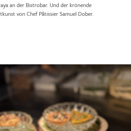
akaya an der Bistrobar. Und der krönende
tkunst von Chef Pâtissier Samuel Dober.