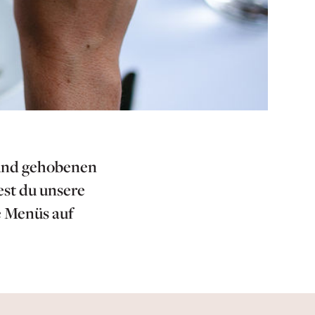
 und gehobenen
est du unsere
e Menüs auf