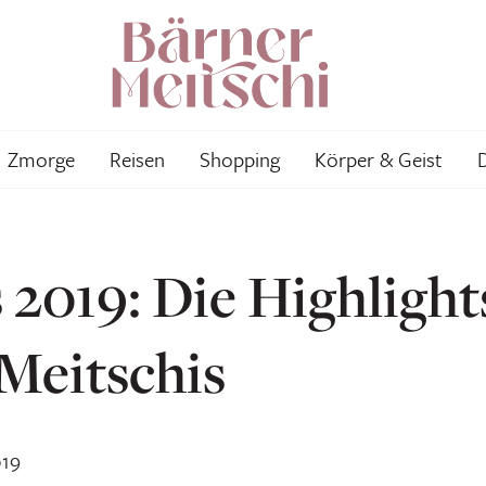
Zmorge
Reisen
Shopping
Körper & Geist
 2019: Die Highlight
Meitschis
019