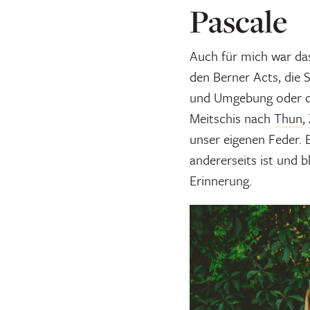
Pascale
Auch für mich war das
den Berner Acts, die
und Umgebung oder d
Meitschis
nach
Thun
,
unser eigenen Feder. 
andererseits ist und b
Erinnerung.