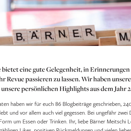
 bietet eine gute Gelegenheit, in Erinnerunge
hr Revue passieren zu lassen. Wir haben unsere
 unsere persönlichen Highlights aus dem Jahr 2
aten haben wir für euch 86 Blogbeiträge geschrieben, 240
rlebt und vor allem auch viel gegessen. Bei ungefähr zwei 
 Form um Essen oder Trinken. Ihr, liebe Bärner Meitschi 
zähligen Likes, positiven Rückmeldungen und vielen lieb