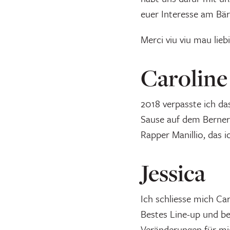
euer Interesse am Bär
Merci viu viu mau lieb
Caroline
2018 verpasste ich d
Sause auf dem Berner 
Rapper Manillio, das 
Jessica
Ich schliesse mich Car
Bestes Line-up und be
Veränderungen für mi