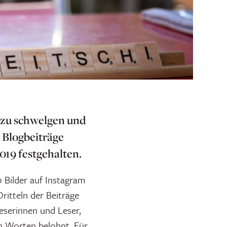
n zu schwelgen und
 Blogbeiträge
019 festgehalten.
 Bilder auf Instagram
Dritteln der Beiträge
Leserinnen und Leser,
en Worten belohnt. Für