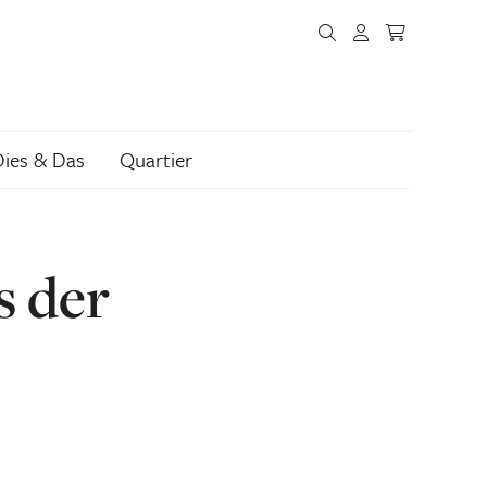
Dies & Das
Quartier
s der