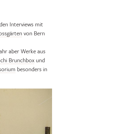
 den Interviews mit
ossgärten
von Bern
Jahr aber Werke aus
schi
Brunchbox
und
sorium
besonders in