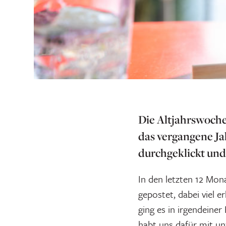
Die Altjahrswoche
das vergangene Ja
durchgeklickt und
In den letzten 12 Mon
gepostet, dabei viel e
ging es in irgendeiner
habt uns dafür mit un