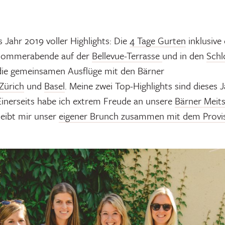
 Jahr 2019 voller Highlights: Die
4 Tage Gurten
inklusive
 Sommerabende auf der
Bellevue-Terrasse
und in den
Schl
ie gemeinsamen Ausflüge mit den Bärner
Zürich
und
Basel
. Meine zwei Top-Highlights sind dieses 
Einerseits habe ich extrem Freude an unsere
Bärner Meit
leibt mir unser
eigener Brunch zusammen mit dem Provi