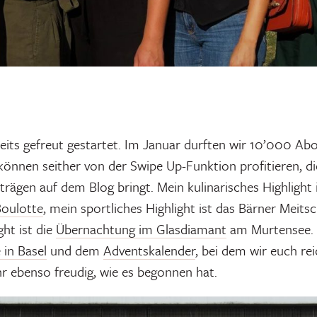
eits gefreut gestartet. Im Januar durften wir 10’000 Ab
können seither von der Swipe Up-Funktion profitieren, d
rägen auf dem Blog bringt. Mein kulinarisches Highlight 
oulotte
, mein sportliches Highlight ist das Bärner Meits
ht ist die
Übernachtung im Glasdiamant
am Murtensee.
in Basel
und dem
Adventskalender
, bei dem wir euch re
hr ebenso freudig, wie es begonnen hat.