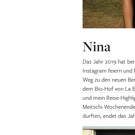
Nina
Das Jahr 2019 hat ber
Instagram feiern und 
Weg zu den neuen Beit
dem Bio-Hof von La B
und mein Reise-Highlig
Meitschi
Wochenende 
durften, endet das Ja