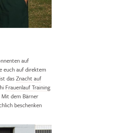
onnenten auf
ie euch auf direktem
ist das
Znacht auf
chi
Frauenlauf Training
 Mit dem Bärner
ichlich beschenken