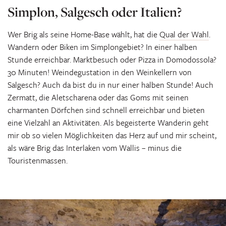
Simplon, Salgesch oder Italien?
Wer Brig als seine Home-Base wählt, hat die
Qual der Wahl
.
Wandern oder Biken im Simplongebiet? In einer halben
Stunde erreichbar. Marktbesuch oder Pizza in Domodossola?
30 Minuten! Weindegustation in den Weinkellern von
Salgesch? Auch da bist du in nur einer halben Stunde! Auch
Zermatt, die Aletscharena oder das Goms mit seinen
charmanten Dörfchen sind schnell erreichbar und bieten
eine Vielzahl an Aktivitäten. Als begeisterte Wanderin geht
mir ob so vielen Möglichkeiten das Herz auf und mir scheint,
als wäre Brig das Interlaken vom Wallis – minus die
Touristenmassen.