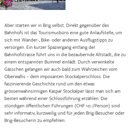
Aber starten wir in Brig selbst. Direkt gegenüber des
Bahnhofs ist das
Tourismusbüro
eine gute Anlaufstelle, um
sich mit Wander-, Bike- oder anderen Ausflugstipps zu
versorgen. Ein kurzer Spaziergang entlang der
Bahnhofstrasse führt uns in die bezaubernde Altstadt, die zu
einem entspannten Bummel einlädt. Durch verwinkelte
Gässchen gelangen wir auch bald zum Wahrzeichen vom
Oberwallis – dem imposanten Stockalperschloss. Die
faszinierende Geschichte rund um den etwas
grössenwahnsinnigen Kaspar Stockalper lässt man sich am
besten während einer
Schlossführung
erzählen. Die
stündigen öffentlichen Führungen (CHF 10.-/Person) sind
sehr informativ, kurzweilig und für jeden Brig-Besucher oder
Brig-Besucherin zu empfehlen.