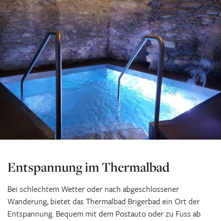
Entspannung im Thermalbad
Bei schlechtem Wetter oder nach abgeschlossener
Wanderung, bietet das
Thermalbad Brigerbad
ein Ort der
Entspannung. Bequem mit dem Postauto oder zu Fuss ab